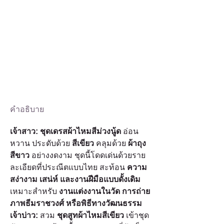
คำอธิบาย
เจ้าสาว:
ชุดเดรสผ้าไหมสีม่วงนู้ด
 อ่อน
หวาน ประดับด้วย 
สีเขียว
 คลุมด้วย 
ผ้าถุง
สีขาว
 อย่างงดงาม ชุดนี้โดดเด่นด้วยราย
ละเอียดที่ประณีตแบบไทย สะท้อน 
ความ
สง่างาม เสน่ห์ และงานฝีมือแบบดั้งเดิม
เหมาะสำหรับ 
งานแต่งงานในวัด การถ่าย
ภาพธีมราชวงศ์ หรือพิธีทางวัฒนธรรม
เจ้าบ่าว:
 สวม 
ชุดสูทผ้าไหมสีเขียว
 เข้าชุด