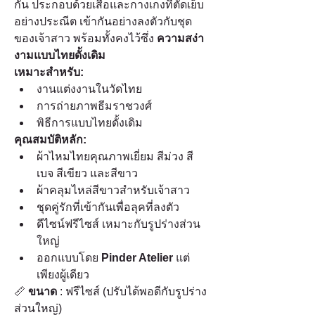
กัน ประกอบด้วยเสื้อและกางเกงที่ตัดเย็บ
อย่างประณีต เข้ากันอย่างลงตัวกับชุด
ของเจ้าสาว พร้อมทั้งคงไว้ซึ่ง 
ความสง่า
งามแบบไทยดั้งเดิม
เหมาะสำหรับ:
งานแต่งงานในวัดไทย
การถ่ายภาพธีมราชวงศ์
พิธีการแบบไทยดั้งเดิม
คุณสมบัติหลัก:
ผ้าไหมไทยคุณภาพเยี่ยม สีม่วง สี
เบจ สีเขียว และสีขาว
ผ้าคลุมไหล่สีขาวสำหรับเจ้าสาว
ชุดคู่รักที่เข้ากันเพื่อลุคที่ลงตัว
ดีไซน์ฟรีไซส์ เหมาะกับรูปร่างส่วน
ใหญ่
ออกแบบโดย 
Pinder Atelier
 แต่
เพียงผู้เดียว
📏 
ขนาด
 : ฟรีไซส์ (ปรับได้พอดีกับรูปร่าง
ส่วนใหญ่)