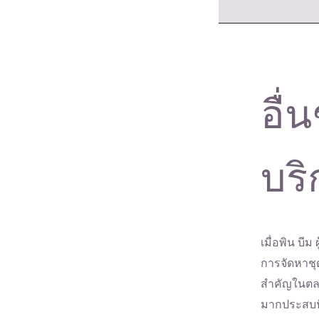
อื่
บริ
เมื่อพิน บีม
การจัดหาชุ
สำคัญในตลา
มากประสบป