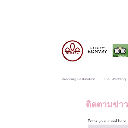
Wedding Destination
Thai Wedding
ติดตามข่าว
Enter your email here