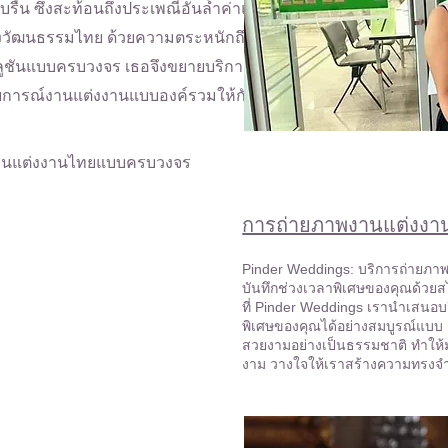
รื่น ซึ่งสะท้อนถึงประเพณีอันล้ำค่าและความ
งวัฒนธรรมไทย ด้วยความตระหนักถึงความ
ูชันแบบครบวงจร เธอจึงขยายบริการเพื่อ
การณ์งานแต่งงานแบบองค์รวมให้กับลูกค้า
งานแต่งงานไทยแบบครบวงจร
การถ่ายภาพงานแต่งงา
Pinder Weddings: บริการถ่ายภา
บันทึกช่วงเวลาพิเศษของคุณด้วยส
ที่ Pinder Weddings เรานำเสนอบริ
พิเศษของคุณได้อย่างสมบูรณ์แบบ 
สวยงามอย่างเป็นธรรมชาติ ทำให้
งาม วางใจให้เราสร้างความทรงจ