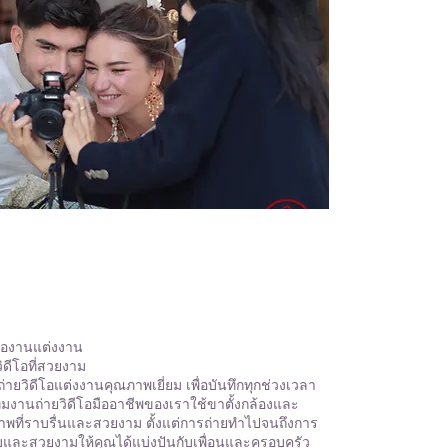
ีโองานแต่งงาน
ดีโอที่สวยงาม
่ายวิดีโอแต่งงานคุณภาพเยี่ยม เพื่อบันทึกทุกช่วงเวลา
มงานถ่ายวิดีโอมืออาชีพของเราใช้ขาตั้งกล้องและ
ด้ภาพที่ราบรื่นและสวยงาม ตั้งแต่การถ่ายทำไปจนถึงการ
แบบและสวยงามให้คุณได้แบ่งปันกับเพื่อนและครอบครัว