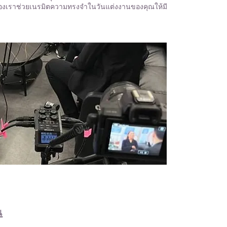
ญของเราช่วยเนรมิตความทรงจำในวันแต่งงานของคุณให้มี
น