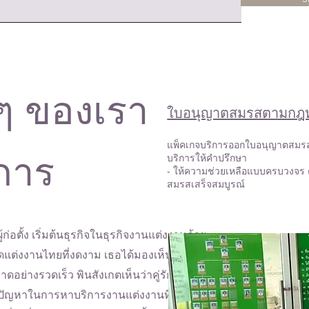
นๆ ของเรา
ใบอนุญาตสมรสตามกฎ
แพ็คเกจบริการออกใบอนุญาตสมรส
การ
บริการให้คำปรึกษา
- ให้ความช่วยเหลือแบบครบวงจร ต
สมรสเสร็จสมบูรณ์
 ผู้ก่อตั้ง เริ่มต้นธุรกิจในธุรกิจงานแต่งงานด้วย
ดแต่งงานไทยที่งดงาม เธอได้มองเห็นช่องว่าง
ดอย่างรวดเร็ว พินสังเกตเห็นว่าคู่รักจำนวน
ัญหาในการหาบริการงานแต่งงานที่ครบ