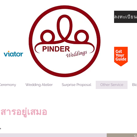
ลงทะเบียนผ
 Ceremony
Wedding Atelier
Surprise Proposal
Other Service
Bl
สารอยู่เสมอ
S