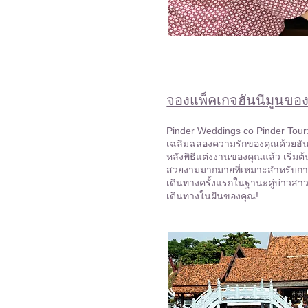
จองแพ็คเกจฮันนีมูนขอ
Pinder Weddings co Pinder Tour
เฉลิมฉลองความรักของคุณด้วยฮัน
หลังพิธีแต่งงานของคุณแล้ว เริ่ม
สวยงามมากมายที่เหมาะสำหรับกา
เดินทางครั้งแรกในฐานะคู่บ่าวสา
เดินทางในฝันของคุณ!