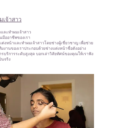
มเจ้าสาว
้าและทำผมเจ้าสาว
านมืออาชีพของเรา
แต่งหน้าและทำผมเจ้าสาวโดยช่างผู้เชี่ยวชาญ เพื่อช่วย
 ทีมงานของเราประกอบด้วยช่างแต่งหน้าชื่อดังอย่าง
รบริการระดับสูงสุด บอกเล่าวิสัยทัศน์ของคุณให้เราฟัง
็นจริง