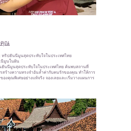
งคุณ
: ทริปฮันนีมูนสุดประทับใจในประเทศไทย
นีมูนในฝัน
ต้นฮันนีมูนสุดประทับใจในประเทศไทย ค้นพบสถานที่
รสร้างความทรงจำอันล้ำค่ากับคนรักของคุณ ทำให้การ
วของคุณพิเศษอย่างแท้จริง จองเลยและเริ่มวางแผนการ