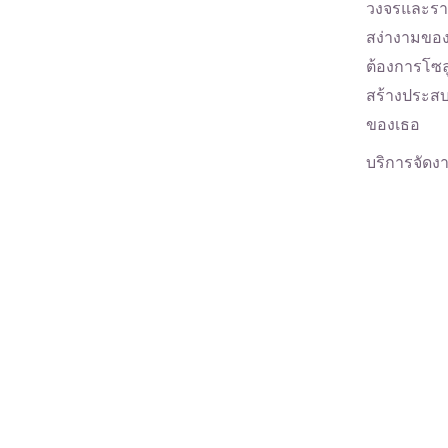
วงจรและราบ
สง่างามขอ
ต้องการโซล
สร้างประสบ
ของเธอ
บริการจัด