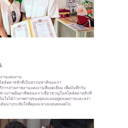
น
พงานแต่งงาน
ไตล์คลาสสิกที่เป็นธรรมชาติของเรา
การถ่ายภาพงานแต่งงานที่ยอดเยี่ยม เพื่อบันทึกวัน
ช่างภาพมืออาชีพของเราเชี่ยวชาญในสไตล์คลาสสิกที่
มั่นใจได้ว่าภาพถ่ายของคุณจะคงอยู่ตลอดกาลและสง่า
ำอันน่าประทับใจที่คุณจะหวงแหนตลอดไป